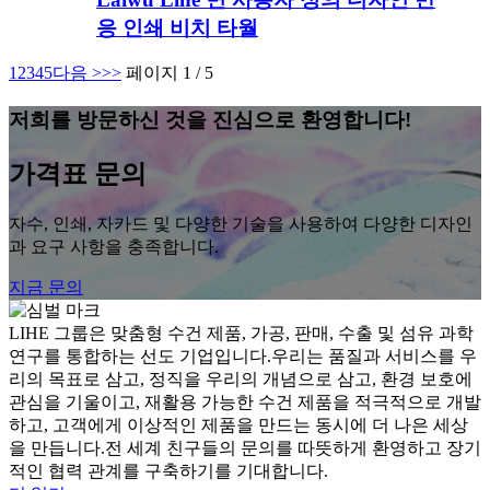
응 인쇄 비치 타월
1
2
3
4
5
다음 >
>>
페이지 1 / 5
저희를 방문하신 것을 진심으로 환영합니다!
가격표 문의
자수, 인쇄, 자카드 및 다양한 기술을 사용하여 다양한 디자인
과 요구 사항을 충족합니다.
지금 문의
LIHE 그룹은 맞춤형 수건 제품, 가공, 판매, 수출 및 섬유 과학
연구를 통합하는 선도 기업입니다.우리는 품질과 서비스를 우
리의 목표로 삼고, 정직을 우리의 개념으로 삼고, 환경 보호에
관심을 기울이고, 재활용 가능한 수건 제품을 적극적으로 개발
하고, 고객에게 이상적인 제품을 만드는 동시에 더 나은 세상
을 만듭니다.전 세계 친구들의 문의를 따뜻하게 환영하고 장기
적인 협력 관계를 구축하기를 기대합니다.