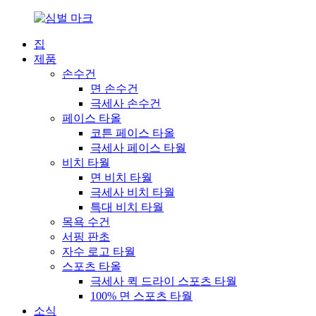
집
제품
손수건
면 손수건
극세사 손수건
페이스 타올
코튼 페이스 타올
극세사 페이스 타월
비치 타월
면 비치 타월
극세사 비치 타월
특대 비치 타월
목욕 수건
서핑 판초
자수 로고 타월
스포츠 타올
극세사 퀵 드라이 스포츠 타월
100% 면 스포츠 타월
소식