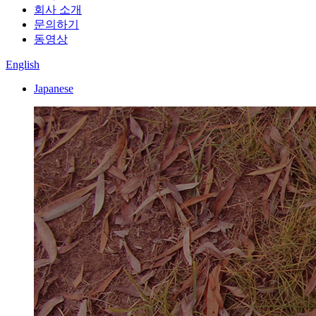
회사 소개
문의하기
동영상
English
Japanese