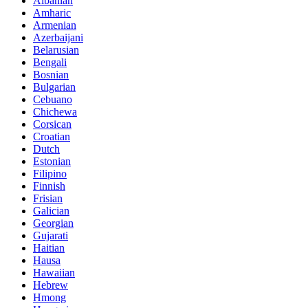
Albanian
Amharic
Armenian
Azerbaijani
Belarusian
Bengali
Bosnian
Bulgarian
Cebuano
Chichewa
Corsican
Croatian
Dutch
Estonian
Filipino
Finnish
Frisian
Galician
Georgian
Gujarati
Haitian
Hausa
Hawaiian
Hebrew
Hmong