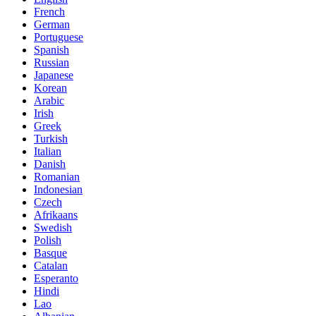
French
German
Portuguese
Spanish
Russian
Japanese
Korean
Arabic
Irish
Greek
Turkish
Italian
Danish
Romanian
Indonesian
Czech
Afrikaans
Swedish
Polish
Basque
Catalan
Esperanto
Hindi
Lao